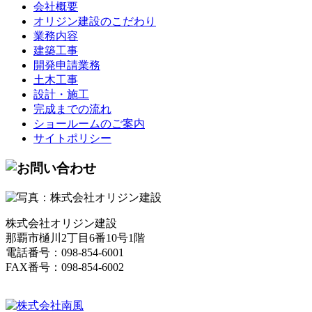
会社概要
オリジン建設のこだわり
業務内容
建築工事
開発申請業務
土木工事
設計・施工
完成までの流れ
ショールームのご案内
サイトポリシー
株式会社オリジン建設
那覇市樋川2丁目6番10号1階
電話番号：098-854-6001
FAX番号：098-854-6002