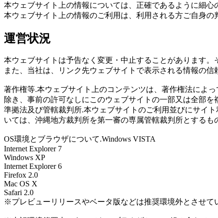
本ウェブサイト上の情報については、正確であるように細心
本ウェブサイト上の情報のご利用は、利用される方ご自身の
運営状況
本ウェブサイトは予告なく変更・中止することがあります。
また、当社は、リンク先ウェブサイトで表示される情報の信
著作権等.本ウェブサイト上のコンテンツは、著作権法によ
除き、事前の許可なしにこのウェブサイトの一部又は全部を
準拠法及び管轄裁判所.本ウェブサイトのご利用並びにサイ
いては、沖縄地方裁判所を第一審の専属管轄裁判所とするも
OS環境とブラウザについて.Windows VISTA
Internet Explorer 7
Windows XP
Internet Explorer 6
Firefox 2.0
Mac OS X
Safari 2.0
※プレビューリリースやベータ版などは推奨環境外とさせて