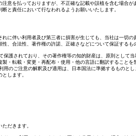
の注意を払っておりますが、不正確な記載や誤植を含む場合が
判断と責任において行なわれるようお願いいたします。
それに伴い利用者及び第三者に損害が生じても、当社は一切の
頼性、合法性、著作権の許諾、正確さなどについて保証するも
って保護されており、その著作権等の知的財産は、原則として当
複製・転載・変更・再配布・使用・他の言語に翻訳することを
ト利用のご注意の解釈及び適用は、日本国法に準拠するものとし
のとします。
いただきます。