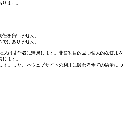
あります。
責任を負いません。
のではありません。
社又は著作者に帰属します。非営利目的且つ個人的な使用を
禁じます。
ます。また、本ウェブサイトの利用に関わる全ての紛争につ